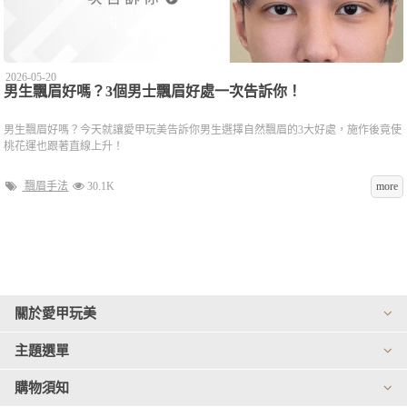
2026-05-20
男生飄眉好嗎？3個男士飄眉好處一次告訴你！
男生飄眉好嗎？今天就讓愛甲玩美告訴你男生選擇自然飄眉的3大好處，施作後竟使
桃花運也跟著直線上升！
飄眉手法
30.1K
more
關於愛甲玩美
主題選單
購物須知