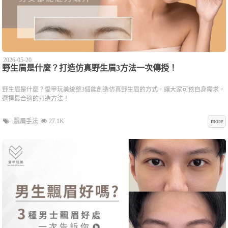
2026-05-20
野生眉是什麼？打造仿真野生眉3方法一次傳授！
野生眉是什麼？愛甲玩美統整3個能創造仿真野生眉的方式，讓大家可依自身需求，
選擇最合適的打造方法！
飄眉手法
27.1K
more