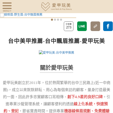
273
台中美甲推薦-台中飄眉推薦-愛甲玩美
關於愛甲玩美
愛甲玩美創立於2011年，位於熱鬧繁華的台中三民路上(近一中商
圈)，成立以來默默耕耘、用心為每個來訪的顧客，量身打造最美
的一面，因此許多忠實顧客口耳相傳、
創下4.9星的良好口碑
。引
進專業沙龍管理系統，讓顧客便利的透過
線上化系統，快速預
約、登記
，節省寶貴時間。提供專業
機器線條眉規劃、免費體驗