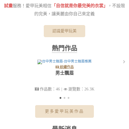
試畫
服務！愛甲玩美相信
「自信就是你最完美的衣裳」
，不設限
的完美，讓美麗由你自己來定義
認識愛甲玩美
熱門作品
紋繡作品
男士飄眉
作品數：46
|
瀏覽數：26.3K
更多愛甲玩美作品