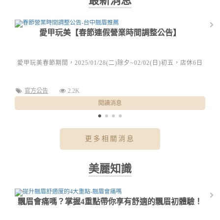
最新消息
愛甲玩美【春節連假營業時間調整公告】
愛甲玩美春節期間，2025/01/28(二)除夕~02/02(日)初五，店休6日
官方公告
2.2K
閱讀消息
更多相關消息
美麗知識
飄眉會痛嗎？掌握4重點帶你享有舒適的飄眉初體驗！