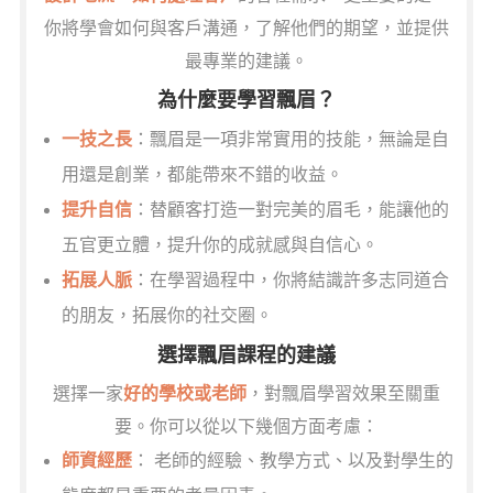
你將學會如何與客戶溝通，了解他們的期望，並提供
最專業的建議。
為什麼要學習飄眉？
一技之長
：飄眉是一項非常實用的技能，無論是自
用還是創業，都能帶來不錯的收益。
提升自信
：替顧客打造一對完美的眉毛，能讓他的
五官更立體，提升你的成就感與自信心。
拓展人脈
：在學習過程中，你將結識許多志同道合
的朋友，拓展你的社交圈。
選擇飄眉課程的建議
選擇一家
好的學校或老師
，對飄眉學習效果至關重
要。你可以從以下幾個方面考慮：
師資經歷
： 老師的經驗、教學方式、以及對學生的