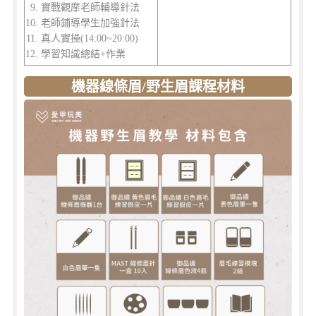
實戰觀摩老師輔導針法
老師鋪導學生加強針法
真人實操(14:00~20:00)
學習知識總結+作業
機器線條眉/野生眉課程材料