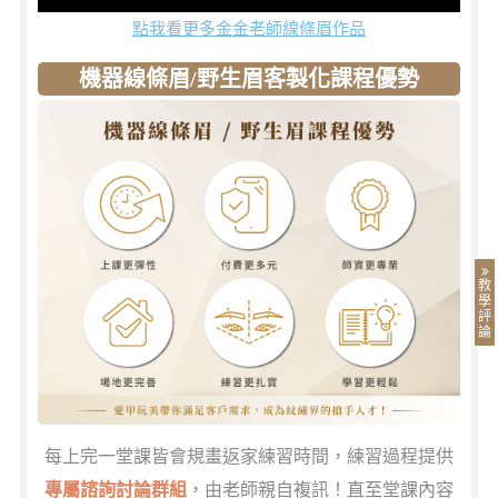
點我看更多金金老師線條眉作品
機器線條眉/野生眉客製化課程優勢
教
學
評
論
每上完一堂課皆會規畫返家練習時間，練習過程提供
專屬諮詢討論群組
，由老師親自複訊！直至堂課內容