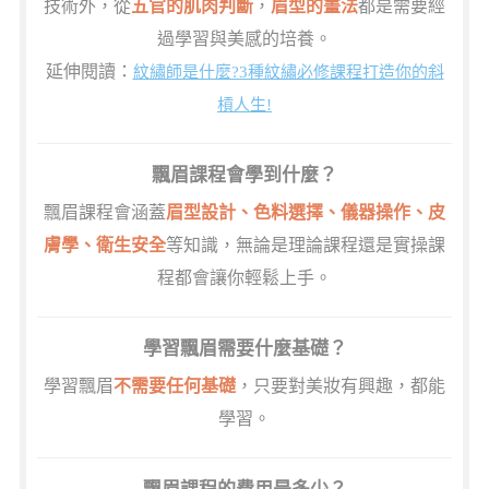
技術外，從
五官的肌肉判斷
，
眉型的畫法
都是需要經
過學習與美感的培養。
延伸閱讀：
紋繡師是什麼?3種紋繡必修課程打造你的斜
槓人生!
飄眉課程會學到什麼？
飄眉課程會涵蓋
眉型設計、色料選擇、儀器操作、皮
膚學、衛生安全
等知識，無論是理論課程還是實操課
程都會讓你輕鬆上手。
學習飄眉需要什麼基礎？
學習飄眉
不需要任何基礎
，只要對美妝有興趣，都能
學習。