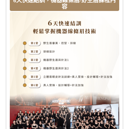
6天快速結訓，機器線條眉/野生眉課程內
容