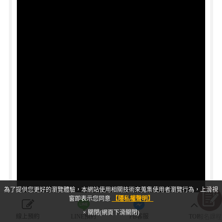
為了提供您更好的瀏覽體驗，本網站使用相關技術來蒐集使用者瀏覽行為，上滑視
窗即表示您同意
【隱私權聲明】
× 關閉(網頁下滑關閉)
線上預約
LINE預約
FB客服
TOP
報名課程