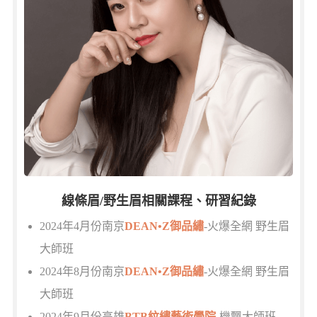
線條眉/野生眉相關課程、研習紀錄
2024年4月份南京
DEAN•Z御品繡
-火爆全網 野生眉
大師班
2024年8月份南京
DEAN•Z御品繡
-火爆全網 野生眉
大師班
2024年9月份高雄
BTB紋繡藝術學院-
機飄大師班