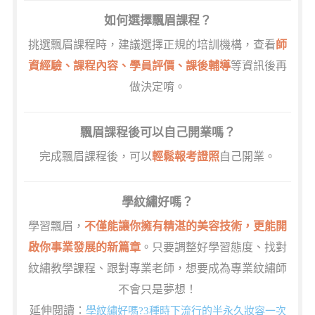
如何選擇飄眉課程？
挑選飄眉課程時，建議選擇正規的培訓機構，查看
師
資經驗、課程內容、學員評價、課後輔導
等資訊後再
做決定唷。
飄眉課程後可以自己開業嗎？
完成飄眉課程後，可以
輕鬆報考證照
自己開業。
學紋繡好嗎？
學習飄眉，
不僅能讓你擁有精湛的美容技術，更能開
啟你事業發展的新篇章
。只要調整好學習態度、找對
紋繡教學課程、跟對專業老師，想要成為專業紋繡師
不會只是夢想！
延伸閱讀：
學紋繡好嗎?3種時下流行的半永久妝容一次