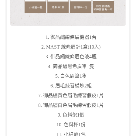
御品繡線條眉機器1台
MAST 線條眉針1盒(10入)
御品繡線條眉色液4瓶
御品繡黑色眉筆1隻
白色眉筆1隻
眉毛練習模塊2組
御品繡黃色眉毛練習假皮1片
御品繡白色眉毛練習假皮1片
色料架1個
色料杯1份
小棉籤1包