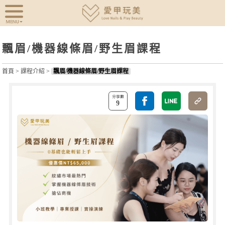
飄眉/機器線條眉/野生眉課程
首頁
>
課程介紹
>
飄眉/機器線條眉/野生眉課程
9