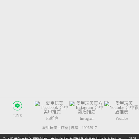
LINE
FB粉專
Instagram
Youtube
愛甲玩美工作室 | 統編：10975917
本站使用「允騰微行銷SEO電商購物官網」