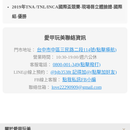
2019年TNA /TNL/INCA國際盃競賽-現場唇立體臉譜-國際
組-優勝
愛甲玩美聯絡資訊
台中市中區三民路二段114號(點擊導航)
門市地址：
營業時間： 10:30-19:00/週六公休
0800-001-349(點擊撥打)
客服電話：
@hjb3538t 記得加@(點擊加好友)
LINE@線上預約：
點我私訊FB小編
FB線上客服：
love22290909@gmail.com
聯絡信箱：
關於愛甲玩美