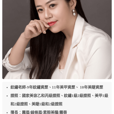
紋繡老師-9年紋繡資歷、11年美甲資歷、 10年美睫資歷
證照：國家美容乙和丙級證照、紋繡1級2級證照、美甲1級
和2級證照、美睫1級和2級證照
擅長：霧眉/線條眉/素眼美瞳/霧唇