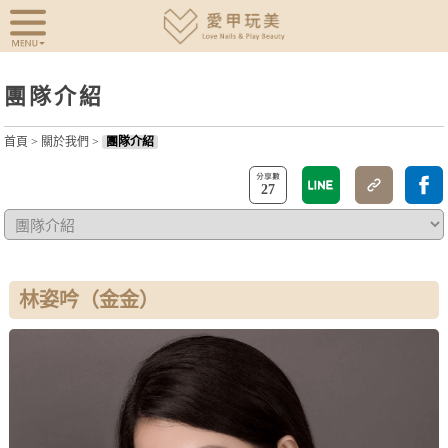
團隊介紹
首頁
>
關於我們
>
團隊介紹
27
林姿吟（金金）