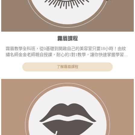
霧眉課程
霧眉教學全科班，從0基礎到開啟自己的美容室只要18小時！由紋
繡名師金金老師親自授課，耐心的1對1教學，讓你快速掌握學習撇
步！
了解霧眉課程