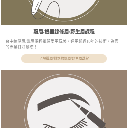
飄眉/機器線條眉/野生眉課程
台中線條眉/飄眉課程推薦愛甲玩美，運用超過10年的技術，為您
的專業打好基礎！
了解飄眉/機器線條眉/野生眉課程