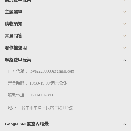
關於愛甲玩美
主題選單
購物須知
常見問答
著作權聲明
聯絡愛甲玩美
官方信箱：
love22290909@gmail.com
營業時間： 10:30-19:00/週六公休
服務電話：
0800-001-349
地址：
台中市中區三民路二段114號
Google 360度室內環景