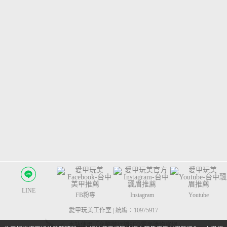
LINE
FB粉專
Instagram
Youtube
愛甲玩美工作室 | 統編：10975917
本站使用「允騰微行銷SEO電商購物官網」