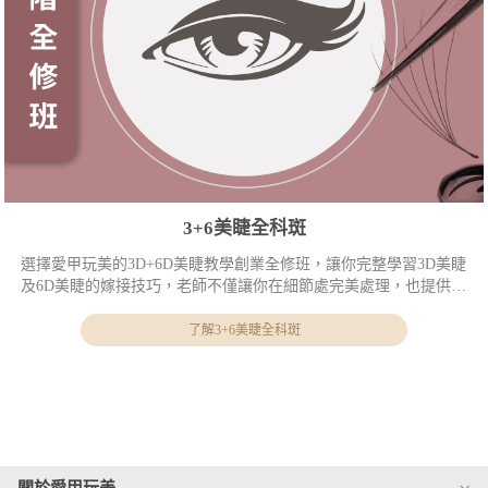
3+6美睫全科斑
選擇愛甲玩美的3D+6D美睫教學創業全修班，讓你完整學習3D美睫
及6D美睫的嫁接技巧，老師不僅讓你在細節處完美處理，也提供相
關實戰秘笈供您參考！
了解3+6美睫全科斑