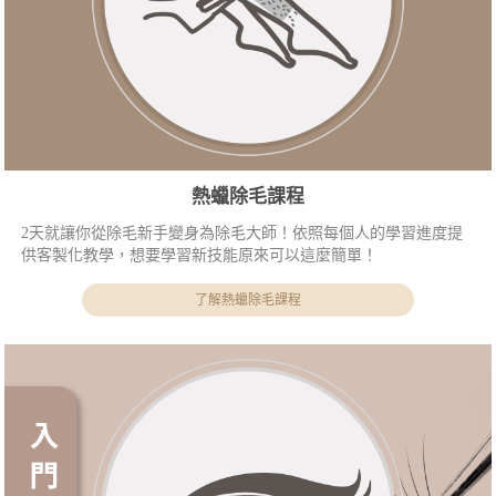
熱蠟除毛課程
2天就讓你從除毛新手變身為除毛大師！依照每個人的學習進度提
供客製化教學，想要學習新技能原來可以這麼簡單！
了解熱蠟除毛課程