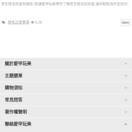
男生除毛好處有哪些?就讓愛甲玩美帶你了解男生除毛的好處,讓你輕鬆為外型加分!
除毛注意事項
8.2K
more
關於愛甲玩美
主題選單
購物須知
常見問答
著作權聲明
聯絡愛甲玩美