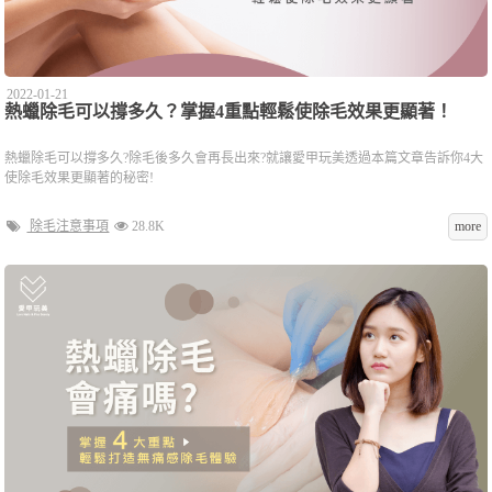
2022-01-21
熱蠟除毛可以撐多久？掌握4重點輕鬆使除毛效果更顯著！
熱蠟除毛可以撐多久?除毛後多久會再長出來?就讓愛甲玩美透過本篇文章告訴你4大
使除毛效果更顯著的秘密!
除毛注意事項
28.8K
more