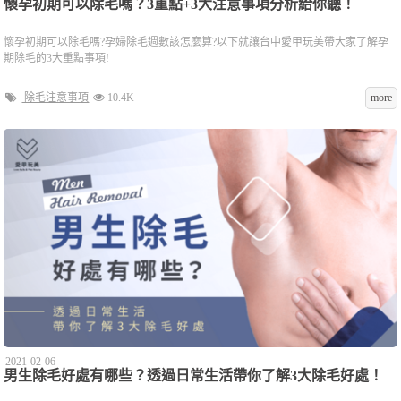
懷孕初期可以除毛嗎？3重點+3大注意事項分析給你聽！
懷孕初期可以除毛嗎?孕婦除毛週數該怎麼算?以下就讓台中愛甲玩美帶大家了解孕
期除毛的3大重點事項!
除毛注意事項
10.4K
more
2021-02-06
男生除毛好處有哪些？透過日常生活帶你了解3大除毛好處！