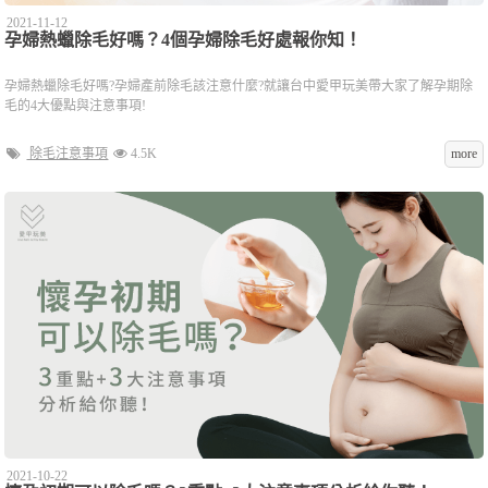
2021-11-12
孕婦熱蠟除毛好嗎？4個孕婦除毛好處報你知！
孕婦熱蠟除毛好嗎?孕婦產前除毛該注意什麼?就讓台中愛甲玩美帶大家了解孕期除
毛的4大優點與注意事項!
除毛注意事項
4.5K
more
2021-10-22