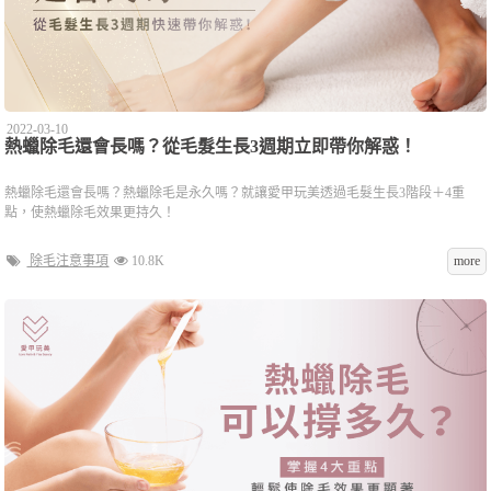
2022-03-10
熱蠟除毛還會長嗎？從毛髮生長3週期立即帶你解惑！
熱蠟除毛還會長嗎？熱蠟除毛是永久嗎？就讓愛甲玩美透過毛髮生長3階段＋4重
點，使熱蠟除毛效果更持久！
除毛注意事項
10.8K
more