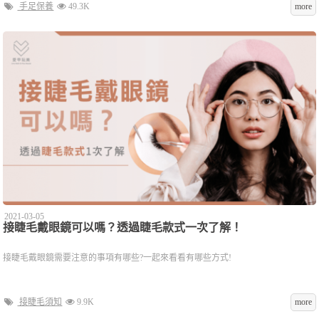
手足保養
49.3K
more
2021-03-05
接睫毛戴眼鏡可以嗎？透過睫毛款式一次了解！
接睫毛戴眼鏡需要注意的事項有哪些?一起來看看有哪些方式!
接睫毛須知
9.9K
more