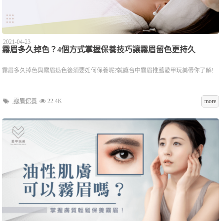
2021-04-23
霧眉多久掉色？4個方式掌握保養技巧讓霧眉留色更持久
霧眉多久掉色與霧眉退色後須要如何保養呢?就讓台中霧眉推薦愛甲玩美帶你了解!
霧眉保養
22.4K
more