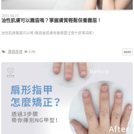
2021-04-15
油性肌膚可以霧眉嗎？掌握膚質輕鬆保養霧眉！
油性肌膚霧眉可以嗎?霧眉後肌膚保養需要注意什麼事項呢?
霧眉原理
8.8K
more