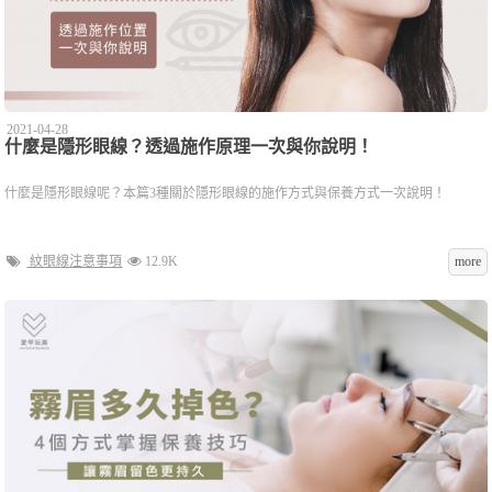
2021-04-28
什麼是隱形眼線？透過施作原理一次與你說明！
什麼是隱形眼線呢？本篇3種關於隱形眼線的施作方式與保養方式一次說明！
紋眼線注意事項
12.9K
more