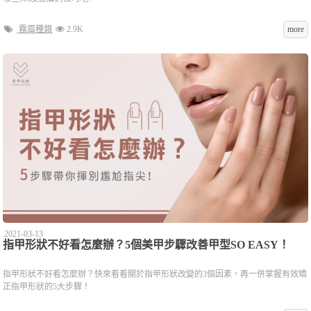
霧眉種類
2.9K
more
2021-03-13
指甲形狀不好看怎麼辦？5個美甲步驟改善甲型SO EASY！
指甲形狀不好看怎麼辦？快來看看關於指甲形狀改變的3個因素，再一併掌握有效矯
正指甲形狀的5大步驟！