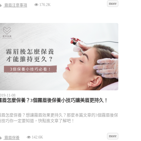
more
176.2K
霧眉注意事項
019-11-08
霧眉怎麼保養？3個霧眉後保養小技巧讓美眉更持久！
霧眉怎麼保養？想讓霧眉效果更持久？那麼本篇文章的3個霧眉後保
養技巧你一定要知道，快點進文章了解吧！
more
142.6K
霧眉保養