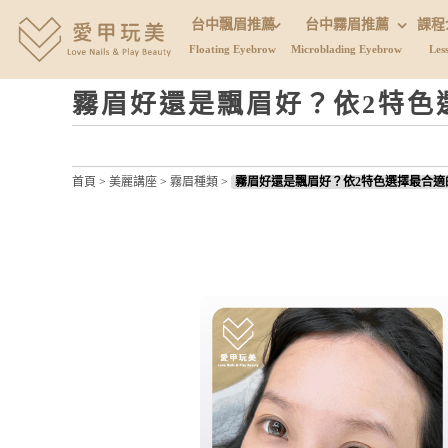
台中飄眉推薦
台中霧眉推薦
課程
Floating Eyebrow
Microblading Eyebrow
Les
霧眉好還是飄眉好？依2特色
首頁
>
美麗講座
>
霧眉種類
>
霧眉好還是飄眉好？依2特色選擇最合適