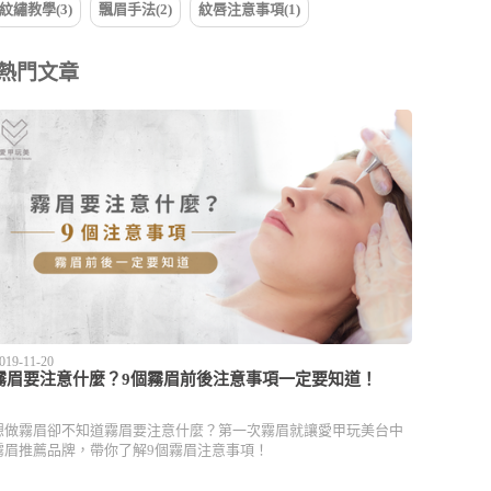
紋繡教學(3)
飄眉手法(2)
紋唇注意事項(1)
熱門文章
019-11-20
霧眉要注意什麼？9個霧眉前後注意事項一定要知道！
想做霧眉卻不知道霧眉要注意什麼？第一次霧眉就讓愛甲玩美台中
霧眉推薦品牌，帶你了解9個霧眉注意事項！