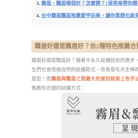
霧眉、飄眉哪個好？怎麼選？1張表格帶你選
台中霧眉飄眉推薦愛甲玩美，讓你素顏也能
霧眉好還是飄眉好？依2種特色推薦合
霧眉好還是飄眉好？隨著半永久紋繡技術的進步
生們也會透過自然的紋繡款式，改善眉毛天生稀
眉型！而
霧眉與飄眉之間最大的差別就是上色手
推薦你合適的紋繡方式：