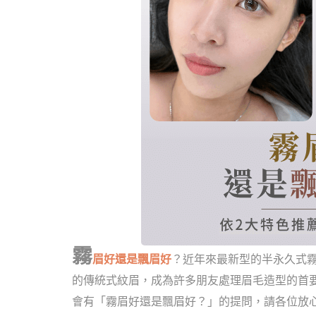
霧
眉好還是飄眉好
？近年來最新型的半永久式
的傳統式紋眉，成為許多朋友處理眉毛造型的首
會有「霧眉好還是飄眉好？」的提問，請各位放