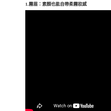
1.霧眉：素顏也能自帶柔霧妝感